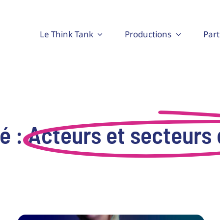
Le Think Tank
Productions
Part
té :
Acteurs et secteurs 