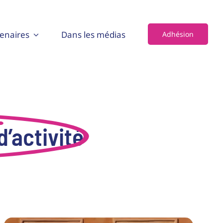
enaires
Dans les médias
Adhésion
d’activité