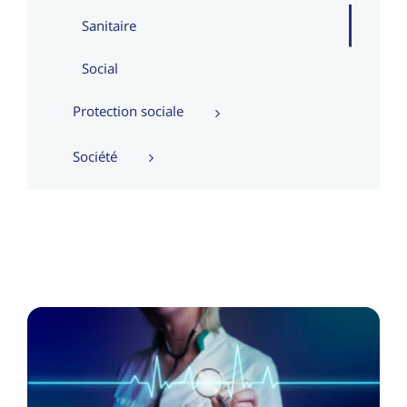
Sanitaire
Social
Protection sociale
Société
Le sanitaire et médico-social
à l’heure des choix