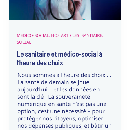
Medico-Social
Nos articles
Sanitaire
Social
MEDICO-SOCIAL
,
NOS ARTICLES
,
SANITAIRE
,
SOCIAL
Le sanitaire et médico-social à
l’heure des choix
Nous sommes à l'heure des choix ...
La santé de demain se joue
aujourd’hui – et les données en
sont la clé ! La souveraineté
numérique en santé n’est pas une
option, c’est une nécessité – pour
protéger nos citoyens, optimiser
nos dépenses publiques, et bâtir un