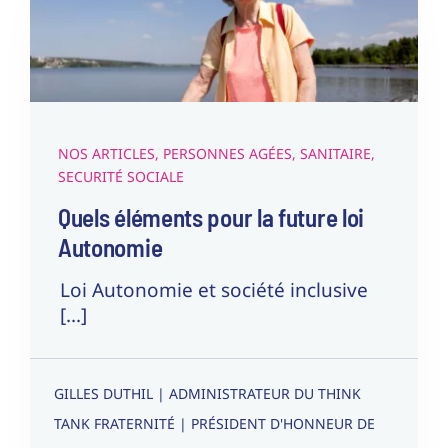
future loi Autonomie
Nos articles
Personnes Agées
Sanitaire
Securité
Sociale
NOS ARTICLES
,
PERSONNES AGÉES
,
SANITAIRE
,
SECURITÉ SOCIALE
Quels éléments pour la future loi
Autonomie
Loi Autonomie et société inclusive
[...]
GILLES DUTHIL | ADMINISTRATEUR DU THINK
TANK FRATERNITÉ | PRÉSIDENT D'HONNEUR DE