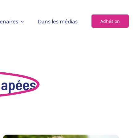
enaires
Dans les médias
Adhésion
capées