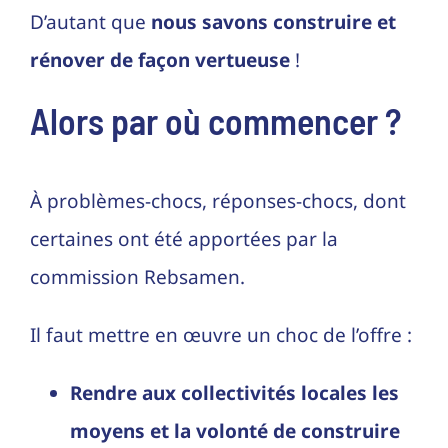
D’autant que
nous savons construire et
rénover de façon vertueuse
!
Alors par où commencer ?
À problèmes-chocs, réponses-chocs, dont
certaines ont été apportées par la
commission Rebsamen.
Il faut mettre en œuvre un choc de l’offre :
Rendre aux collectivités locales les
moyens et la volonté de construire