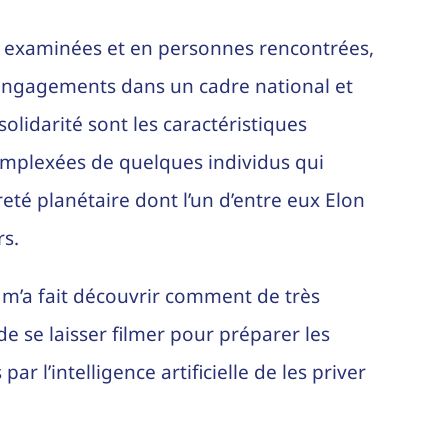
s examinées et en personnes rencontrées,
os engagements dans un cadre national et
solidarité sont les caractéristiques
omplexées de quelques individus qui
eté planétaire dont l’un d’entre eux Elon
rs.
lle m’a fait découvrir comment de très
de se laisser filmer pour préparer les
 l’intelligence artificielle de les priver