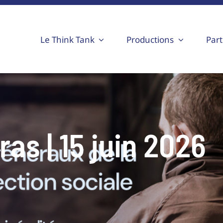
Le Think Tank
Productions
Part
as | 15 juin 2026