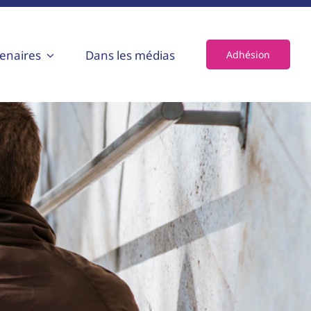
enaires
Dans les médias
Adhésion