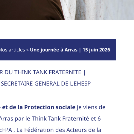
Nos articles
»
Une journée à Arras | 15 juin 2026
R DU THINK TANK FRATERNITE |
SECRETAIRE GENERAL DE L'EHESP
 et de la Protection sociale
je viens de
Arras par le Think Tank Fraternité et 6
ALEFPA , La Fédération des Acteurs de la