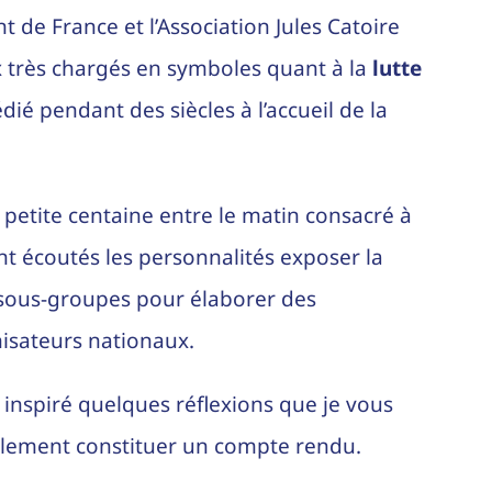
t de France et l’Association Jules Catoire
ux très chargés en symboles quant à la
lutte
ié pendant des siècles à l’accueil de la
petite centaine entre le matin consacré à
ont écoutés les personnalités exposer la
n sous-groupes pour élaborer des
isateurs nationaux.
 inspiré quelques réflexions que je vous
ullement constituer un compte rendu.