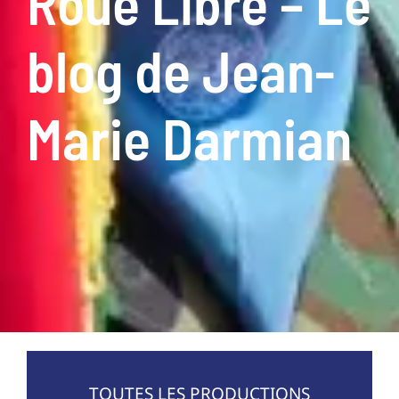
Roue Libre – Le
blog de Jean-
Marie Darmian
TOUTES LES PRODUCTIONS