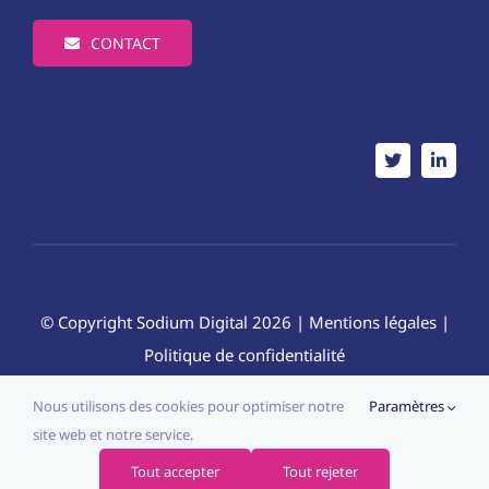
CONTACT
© Copyright
Sodium Digital
2026 |
Mentions légales
|
Politique de confidentialité
Nous utilisons des cookies pour optimiser notre
Paramètres
site web et notre service.
Tout accepter
Tout rejeter