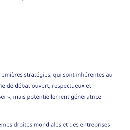
emières stratégies, qui sont inhérentes au
yme de débat ouvert, respectueux et
ser », mais potentiellement génératrice
rêmes droites mondiales et des entreprises