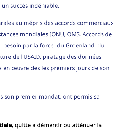
nt un succès indéniable.
érales au mépris des accords commerciaux
nstances mondiales [ONU, OMS, Accords de
u besoin par la force- du Groenland, du
ure de l’USAID, piratage des données
e en œuvre dès les premiers jours de son
dès son premier mandat, ont permis sa
tiale
, quitte à démentir ou atténuer la