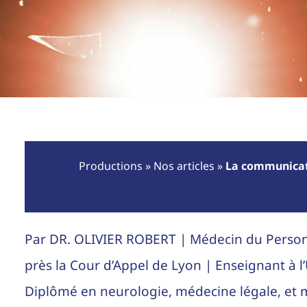
Productions
»
Nos articles
»
La communicati
Par DR. OLIVIER ROBERT | Médecin du Personn
près la Cour d’Appel de Lyon | Enseignant à l
Diplômé en neurologie, médecine légale, et 