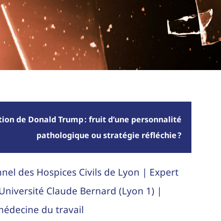
on de Donald Trump : fruit d’une personnalité
pathologique ou stratégie réfléchie ?
el des Hospices Civils de Lyon | Expert
’Université Claude Bernard (Lyon 1) |
médecine du travail