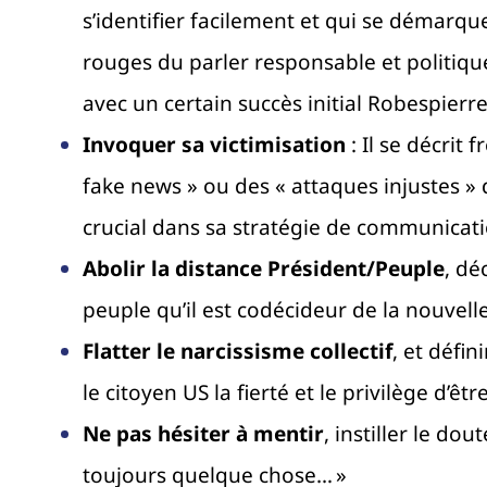
s’identifier facilement et qui se démarque
rouges du parler responsable et politiqu
avec un certain succès initial Robespierre
Invoquer sa victimisation
: Il se décri
fake news » ou des « attaques injustes » 
crucial dans sa stratégie de communicati
Abolir la distance Président/Peuple
, dé
peuple qu’il est codécideur de la nouvell
Flatter le narcissisme collectif
, et défi
le citoyen US la fierté et le privilège d’êt
Ne pas hésiter à mentir
, instiller le do
toujours quelque chose… »