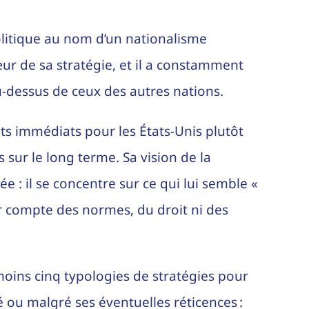
itique au nom d’un nationalisme
ur de sa stratégie, et il a constamment
au-dessus de ceux des autres nations.
ts immédiats pour les États-Unis plutôt
 sur le long terme. Sa vision de la
e : il se concentre sur ce qui lui semble «
r compte des normes, du droit ni des
moins cinq typologies de stratégies pour
 ou malgré ses éventuelles réticences :