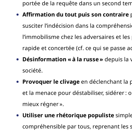
portée de la requête dans un second te
Affirmation du tout puis son contraire
p
susciter l’indécision dans la compréhensi
l’immobilisme chez les adversaires et le
rapide et concertée (cf. ce qui se passe a
Désinformation « à la russe
»
depuis la v
société.
Provoquer le clivage
en déclenchant la po
et la menace pour déstabiliser, sidérer : 
mieux régner ».
Utiliser une rhétorique populiste
simple
compréhensible par tous, reprenant les 