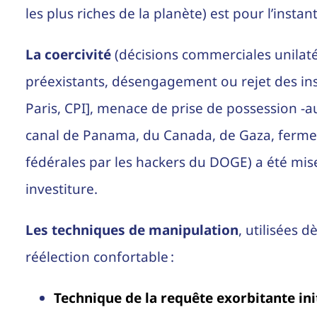
les plus riches de la planète) est pour l’insta
La coercivité
(décisions commerciales unilat
préexistants, désengagement ou rejet des i
Paris, CPI], menace de prise de possession -a
canal de Panama, du Canada, de Gaza, fermet
fédérales par les hackers du DOGE) a été mis
investiture.
Les techniques de manipulation
, utilisées 
réélection confortable :
Technique de la requête exorbitante ini