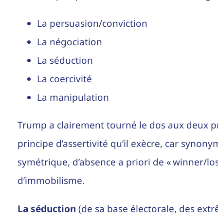
La persuasion/conviction
La négociation
La séduction
La coercivité
La manipulation
Trump a clairement tourné le dos aux deux pr
principe d’assertivité qu’il exècre, car synon
symétrique, d’absence a priori de « winner/lo
d’immobilisme.
La séduction
(de sa base électorale, des ext