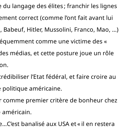
 du langage des élites ; franchir les lignes
ement correct (comme l’ont fait avant lui
, Babeuf, Hitler, Mussolini, Franco, Mao, …)
t fréquemment comme une victime des «
des médias, et cette posture joue un rôle
on.
crédibiliser l’Etat fédéral, et faire croire au
e politique américaine.
nir comme premier critère de bonheur chez
re américain.
ute…C’est banalisé aux USA et « il en restera