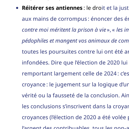
Réitérer ses antiennes
: le dro
it et la ju
aux mains de corrompus : énoncer des é
contre moi méritent la prison à vie
», «
les i
pédophiles et mangent vos animaux de co
toutes les poursuites contre lui ont été ar
infondées. Dire que l’élection de 2020 lui 
remportant largement celle de 2024 : c’est 
croyance : le jugement sur la logique d’u
vérité ou la fausseté de la conclusion. Ai
les conclusions s’inscrivent dans la croya
croyances (l’élection de 2020 a été volée 
l’argent des contribuables, tous les non