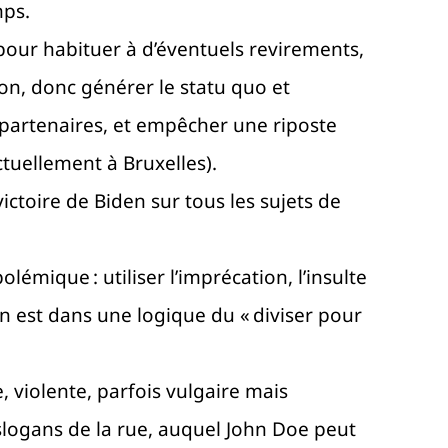
mps.
our habituer à d’éventuels revirements,
on, donc générer le statu quo et
s partenaires, et empêcher une riposte
ctuellement à Bruxelles).
ictoire de Biden sur tous les sujets de
lémique : utiliser l’imprécation, l’insulte
on est dans une logique du « diviser pour
, violente, parfois vulgaire mais
slogans de la rue, auquel John Doe peut