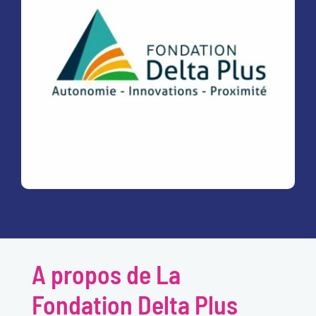
A propos de La
Fondation Delta Plus