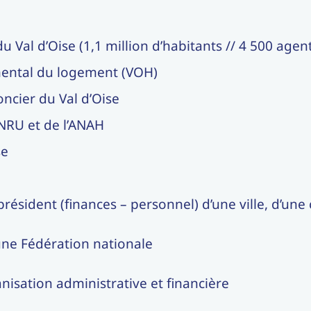
du Val d’Oise (1,1 million d’habitants // 4 500 agen
emental du logement (VOH)
foncier du Val d’Oise
ANRU et de l’ANAH
se
président (finances – personnel) d’une ville, d’u
une Fédération nationale
nisation administrative et financière