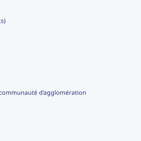
ts)
ne communauté d’agglomération