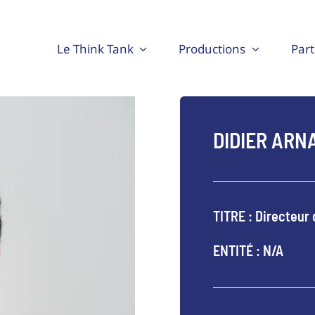
Le Think Tank
Productions
Part
DIDIER ARN
TITRE : Directeur
ENTITÉ : N/A