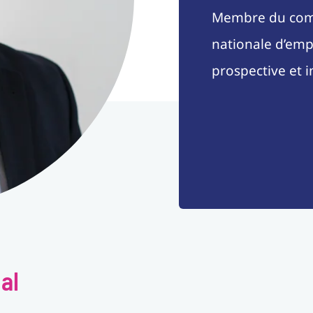
Membre du comit
nationale d’emp
prospective et 
al