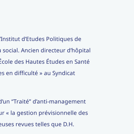
Institut d’Etudes Politiques de
social. Ancien directeur d’hôpital
 (École des Hautes Études en Santé
s en difficulté » au Syndicat
r d’un “Traité” d’anti-management
r « la gestion prévisionnelle des
euses revues telles que D.H.