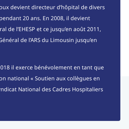
oux devient directeur d’hôpital de divers
pendant 20 ans. En 2008, il devient
al de l’EHESP et ce jusqu’en août 2011,
 Général de l’ARS du Limousin jusqu’en
2018 il exerce bénévolement en tant que
on national « Soutien aux collègues en
Syndicat National des Cadres Hospitaliers