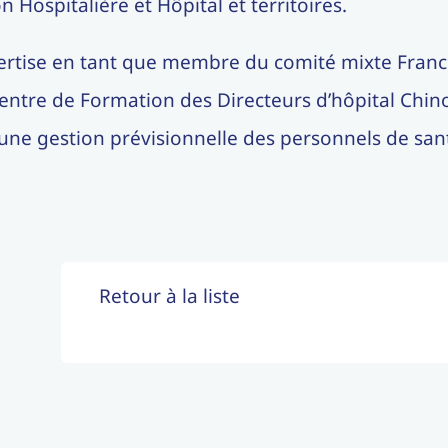
 Hospitalière et Hôpital et territoires.
xpertise en tant que membre du comité mixte Franc
entre de Formation des Directeurs d’hôpital Chino
d’une gestion prévisionnelle des personnels de san
Retour à la liste