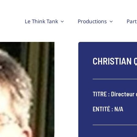
Le Think Tank
Productions
Part
CHRISTIAN
TITRE : Directeur 
ENTITÉ : N/A