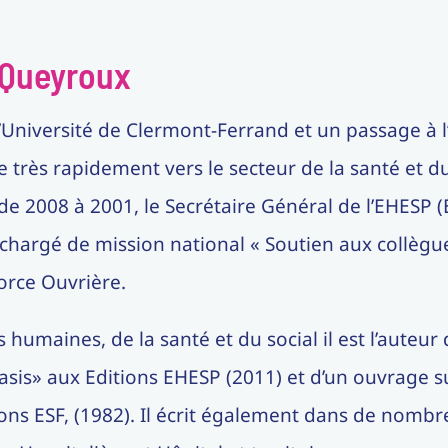
 Queyroux
’Université de Clermont-Ferrand et un passage à l’
très rapidement vers le secteur de la santé et du 
 de 2008 à 2001, le Secrétaire Général de l’EHESP
 chargé de mission national « Soutien aux collègue
orce Ouvrière.
 humaines, de la santé et du social il est l’auteu
sis» aux Editions EHESP (2011) et d’un ouvrage su
ions ESF, (1982). Il écrit également dans de nombr